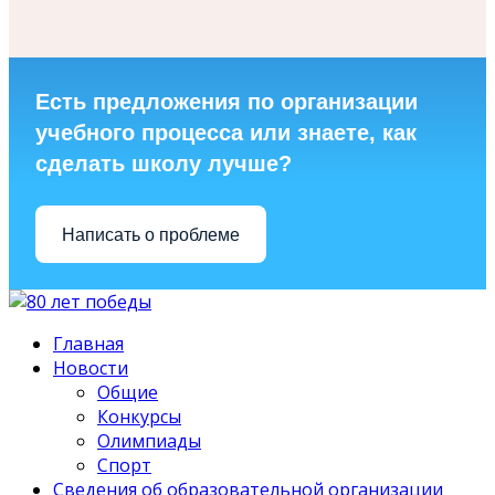
Есть предложения по организации
учебного процесса или знаете, как
сделать школу лучше?
Написать о проблеме
Главная
Новости
Общие
Конкурсы
Олимпиады
Спорт
Сведения об образовательной организации