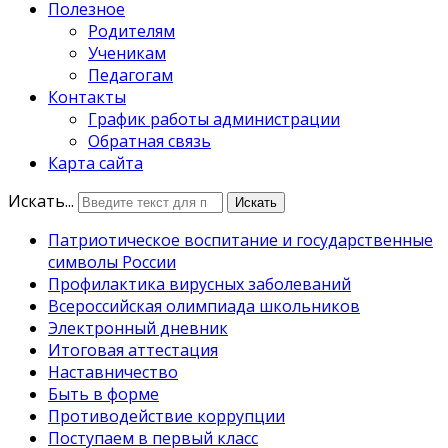
Полезное
Родителям
Ученикам
Педагогам
Контакты
График работы администрации
Обратная связь
Карта сайта
Искать...
Искать
Патриотическое воспитание и государственные
символы России
Профилактика вирусных заболеваний
Всероссийская олимпиада школьников
Электронный дневник
Итоговая аттестация
Наставничество
Быть в форме
Противодействие коррупции
Поступаем в первый класс